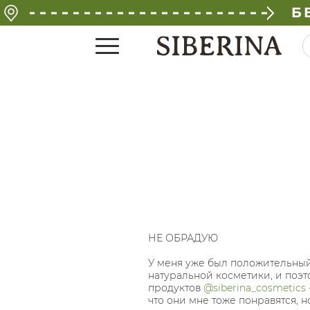
Б
НЕ ОБРАДУЮ
У меня уже был положительный
натуральной косметики, и поэт
продуктов
@siberina_cosmetics
что они мне тоже понравятся, н