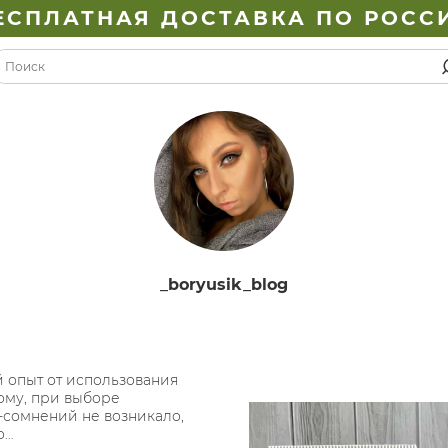
ЕСПЛАТНАЯ ДОСТАВКА ПО РОСС
_boryusik_blog
 опыт от использования
ому, при выборе
-сомнений не возникало,
о…