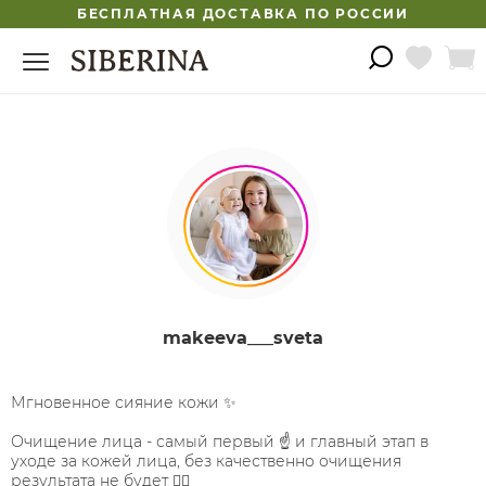
БЕСПЛАТНАЯ ДОСТАВКА ПО РОССИИ
makeeva___sveta
Мгновенное сияние кожи ✨
Очищение лица - самый первый ☝️ и главный этап в
уходе за кожей лица, без качественно очищения
результата не будет 🙅‍♀️