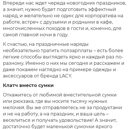
Впереди нас ждет череда новогодних праздников,
а значит, нужно будет подготовить эффектный
наряд, и желательно не один: для корпоратива на
работе, встреч с друзьями и родными в кафе,
многочисленных походов в гости и, конечно, для
самой главной ночи в году.
К счастью, на праздничные наряды
необязательно тратить ползарплаты – есть более
легкие способы выглядеть ярко и каждый раз по-
разному. Именно о них мы сегодня и расскажем и
даже покажем наглядно на примере одежды и
аксессуаров от бренда LACY.
Клатч вместо сумки
Откажитесь от любимой вместительной сумки
или рюкзака, где вы носите тысячу нужных
мелочей. Вы же отправляетесь не за продуктами
и не на работу, а на праздник, и ваша цель –
веселиться и получать удовольствие! А значит,
достаточно будет маленькой сумочки яркого