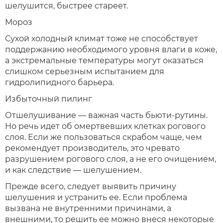
шелушится, быстрее стареет.
Мороз
Сухой холодный климат тоже не способствует
поддержанию необходимого уровня влаги в коже,
а экстремальные температуры могут оказаться
слишком серьезным испытанием для
гидролипидного барьера.
Избыточный пилинг
Отшелушивание — важная часть бьюти-рутины.
Но речь идет об омертвевших клетках рогового
слоя. Если же пользоваться скрабом чаще, чем
рекомендует производитель, это чревато
разрушением рогового слоя, а не его очищением,
и как следствие — шелушением.
Прежде всего, следует выявить причину
шелушения и устранить ее. Если проблема
вызвана не внутренними причинами, а
внешними, то решить ее можно внеся некоторые