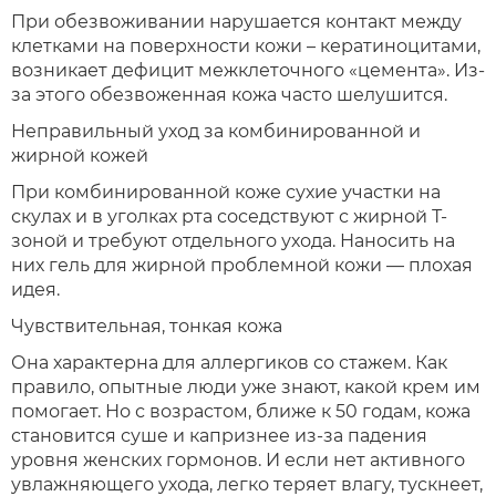
При обезвоживании нарушается контакт между
клетками на поверхности кожи – кератиноцитами,
возникает дефицит межклеточного «цемента». Из-
за этого обезвоженная кожа часто шелушится.
Неправильный уход за комбинированной и
жирной кожей
При комбинированной коже сухие участки на
скулах и в уголках рта соседствуют с жирной Т-
зоной и требуют отдельного ухода. Наносить на
них гель для жирной проблемной кожи — плохая
идея.
Чувствительная, тонкая кожа
Она характерна для аллергиков со стажем. Как
правило, опытные люди уже знают, какой крем им
помогает. Но с возрастом, ближе к 50 годам, кожа
становится суше и капризнее из-за падения
уровня женских гормонов. И если нет активного
увлажняющего ухода, легко теряет влагу, тускнеет,