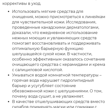
коррективы в уход.
Использовать мягкие средства для
очищения, можно присмотреться к линейкам
для чувствительной кожи. Исследования,
проведенные канадскими дерматологами,
доказали, что ежедневное использование
нежных моющих и увлажняющих средств
помогает восстановливать и поддерживать
оптимальную барьерную функцию
шелушащейся сухой кожи. В частности,
особенно эффективным оказалось сочетание
очищающего средства с керамидами и крема
с салициловой кислотой.
Умываться водой комнатной температуры –
горячая вода нарушает гидролипидный
барьер и усугубляет состояние
обезвоженной кожи с шелушениями. О том,
почему вода сушит, а не увлажняет.
В качестве отшелушивающих средств вместо
скрабов применять маски или гоммажи с