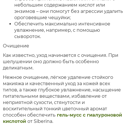
небольшим содержанием кислот или
энзимов – они помогут без агрессии удалить
ороговевшие чешуйки;
Обеспечить максимально интенсивное
увлажнение, например, с помощью
сывороток.
Очищение
Как известно, уход начинается с очищения. При
шелушении оно должно быть особенно
деликатным.
Нежное очищение, лёгкое удаление стойкого
макияжа и качественный уход за кожей всех
типов, а также глубокое увлажнение, насыщение
питательными веществами, избавление от
неприятной сухости, стянутости и
восхитительный тонкий цветочный аромат
способен обеспечить
гель-мусс с гиалуроновой
кислотой
от Siberinа.