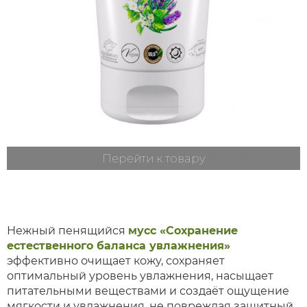
Перейти к товару
Нежный пенящийся
мусс «Сохранение
естественного баланса увлажнения»
эффективно очищает кожу, сохраняет
оптимальный уровень увлажнения, насыщает
питательными веществами и создаёт ощущение
мягкости и увлажнения, не повреждая защитный