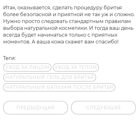
Итак, оказывается, сделать процедуру бритья
более безопасной и приятной не так уж и сложно.
Нужно просто следовать стандартным правилам
выбора натуральной косметики. И тогда ваш день
всегда будет начинаться только с приятных
моментов. А ваша кожа скажет вам спасибо!
Теги:
УХОД ЗА ЛИЦОМ
УХОД ЗА ТЕЛОМ
НАТУРАЛЬНЫЙ ГЕЛЬ ДЛЯ БРИТЬЯ
НАТУРАЛЬНЫЙ БАЛЬЗАМ ПОСЛЕ БРИТЬЯ
ПРЕДЫДУЩАЯ
СЛЕДУЮЩАЯ