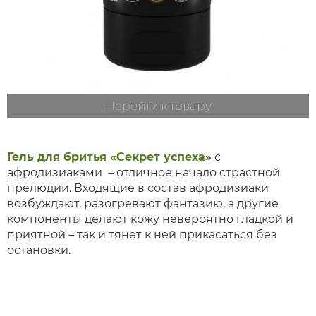
Перейти к товару
Гель для бритья «Секрет успеха»
с
афродизиаками – отличное начало страстной
прелюдии. Входящие в состав афродизиаки
возбуждают, разогревают фантазию, а другие
компоненты делают кожу невероятно гладкой и
приятной – так и тянет к ней прикасаться без
остановки.