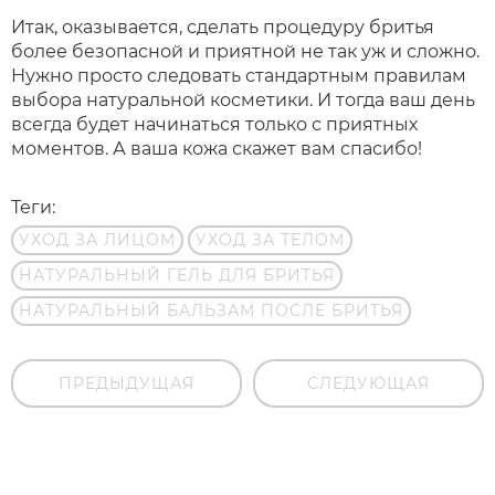
Итак, оказывается, сделать процедуру бритья
более безопасной и приятной не так уж и сложно.
Нужно просто следовать стандартным правилам
выбора натуральной косметики. И тогда ваш день
всегда будет начинаться только с приятных
моментов. А ваша кожа скажет вам спасибо!
Теги:
УХОД ЗА ЛИЦОМ
УХОД ЗА ТЕЛОМ
НАТУРАЛЬНЫЙ ГЕЛЬ ДЛЯ БРИТЬЯ
НАТУРАЛЬНЫЙ БАЛЬЗАМ ПОСЛЕ БРИТЬЯ
ПРЕДЫДУЩАЯ
СЛЕДУЮЩАЯ