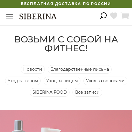
БЕСПЛАТНАЯ ДОСТАВКА ПО РОССИИ
ВОЗЬМИ С СОБОЙ НА
ФИТНЕС!
Новости
Благодарственные письма
Уход за телом
Уход за лицом
Уход за волосами
SIBERINA FOOD
Все записи