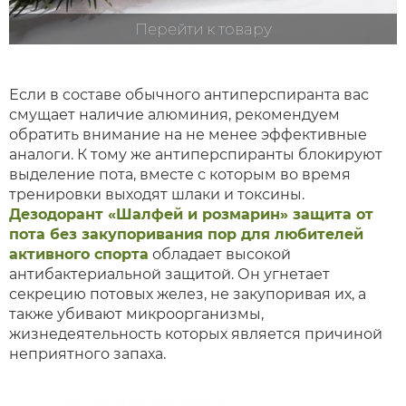
Перейти к товару
Если в составе обычного антиперспиранта вас
смущает наличие алюминия, рекомендуем
обратить внимание на не менее эффективные
аналоги. К тому же антиперспиранты блокируют
выделение пота, вместе с которым во время
тренировки выходят шлаки и токсины.
Дезодорант «Шалфей и розмарин» защита от
пота без закупоривания пор для любителей
активного спорта
обладает высокой
антибактериальной защитой. Он угнетает
секрецию потовых желез, не закупоривая их, а
также убивают микроорганизмы,
жизнедеятельность которых является причиной
неприятного запаха.