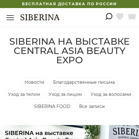
БЕСПЛАТНАЯ ДОСТАВКА ПО РОССИИ
SIBERINA НА ВЫСТАВКЕ
CENTRAL ASIA BEAUTY
EXPO
Новости
Благодарственные письма
Уход за телом
Уход за лицом
Уход за волосами
SIBERINA FOOD
Все записи