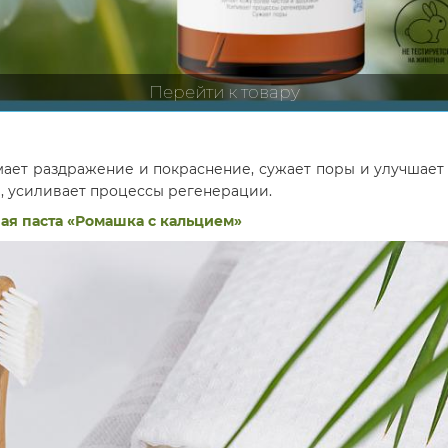
Перейти к товару
ает раздражение и покраснение, сужает поры и улучшает
, усиливает процессы регенерации.
ая паста «Ромашка с кальцием»