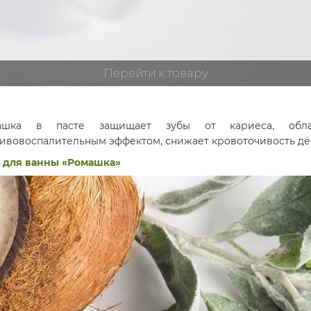
Перейти к товару
ашка в пасте защищает зубы от кариеса, обла
ивовоспалительным эффектом, снижает кровоточивость дё
 для ванны «Ромашка»