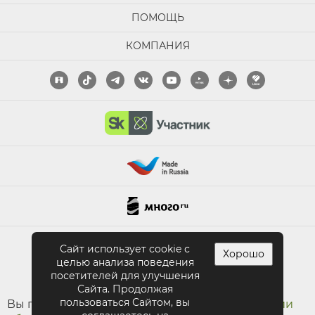
ПОМОЩЬ
КОМПАНИЯ
ПОЛНАЯ ВЕРСИЯ САЙТА
Сайт использует cookie с
Хорошо
целью анализа поведения
посетителей для улучшения
Сайта. Продолжая
пользоваться Сайтом, вы
Вы принимаете условия
политики в отношении