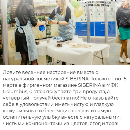
Ловите весеннее настроение вместе с
натуральной косметикой SIBERINA. Только с 1 по 15
марта в фирменном магазине SIBERINA в МФК
Columbus, 0 этаж покупайте три продукта, а
четвертый получай бесплатно! Не отказывайте
себе в удовольствии иметь чистую и гладкую
кожу, сильные и блестящие волосы и самую
ослепительную улыбку вместе с натуральными,
чистыми компонентами из цветов, ягод и трав!