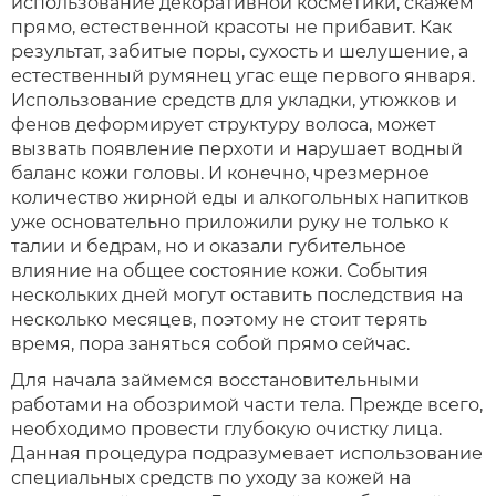
использование декоративной косметики, скажем
прямо, естественной красоты не прибавит. Как
результат, забитые поры, сухость и шелушение, а
естественный румянец угас еще первого января.
Использование средств для укладки, утюжков и
фенов деформирует структуру волоса, может
вызвать появление перхоти и нарушает водный
баланс кожи головы. И конечно, чрезмерное
количество жирной еды и алкогольных напитков
уже основательно приложили руку не только к
талии и бедрам, но и оказали губительное
влияние на общее состояние кожи. События
нескольких дней могут оставить последствия на
несколько месяцев, поэтому не стоит терять
время, пора заняться собой прямо сейчас.
Для начала займемся восстановительными
работами на обозримой части тела. Прежде всего,
необходимо провести глубокую очистку лица.
Данная процедура подразумевает использование
специальных средств по уходу за кожей на