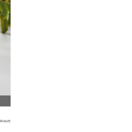
ряные