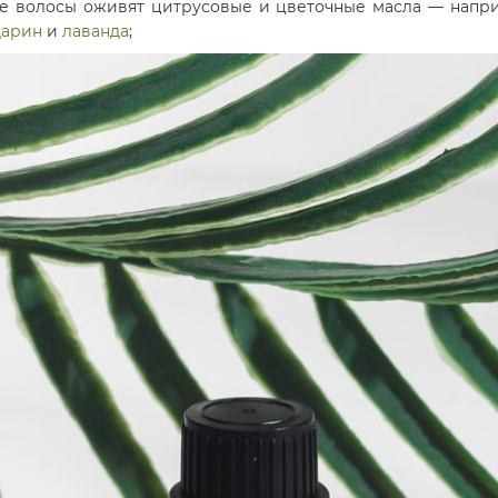
е волосы оживят цитрусовые и цветочные масла — напр
дарин
и
лаванда
;