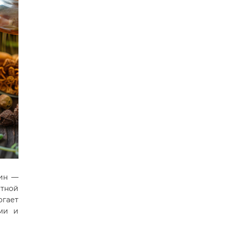
щин —
итной
огает
ми и