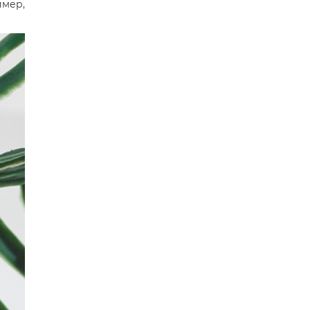
имер,