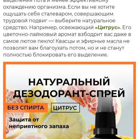
выделения пота и менее эффективному
охлаждению организма. Если вы не хотите
ощущать себя сталеваром, совершающим
трудовой подвиг — выберите натуральное
средство. Например, освежающий
«Цитрус»
. Его
цветочно-лаймовый аромат взбодрит вас даже в
самое лютое пекло! Квасцы и эфирные масла не
позволят вам благоухать потом, но и не станут
полностью блокировать его выделение.