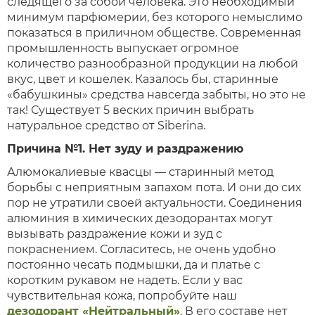
следящего за собой человека. Это необходимый
минимум парфюмерии, без которого немыслимо
показаться в приличном обществе. Современная
промышленность выпускает огромное
количество разнообразной продукции на любой
вкус, цвет и кошелек. Казалось бы, старинные
«бабушкины» средства навсегда забыты, но это не
так! Существует 5 веских причин выбрать
натуральное средство от Siberina.
Причина №1. Нет зуду и раздражению
Алюмокалиевые квасцы — старинный метод
борьбы с неприятным запахом пота. И они до сих
пор не утратили своей актуальности. Соединения
алюминия в химических дезодорантах могут
вызывать раздражение кожи и зуд с
покраснением. Согласитесь, не очень удобно
постоянно чесать подмышки, да и платье с
коротким рукавом не надеть. Если у вас
чувствительная кожа, попробуйте наш
дезодорант «Нейтральный»
. В его составе нет