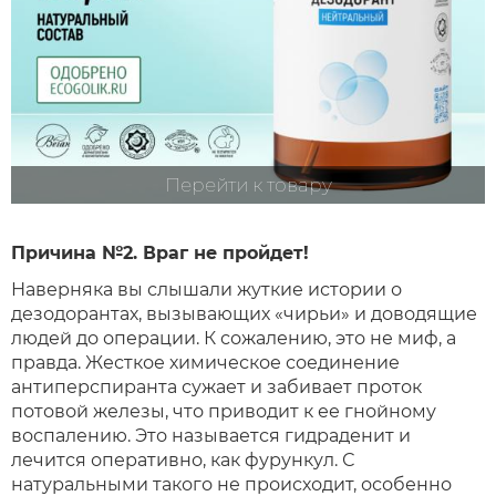
Перейти к товару
Причина №2. Враг не пройдет!
Наверняка вы слышали жуткие истории о
дезодорантах, вызывающих «чирьи» и доводящие
людей до операции. К сожалению, это не миф, а
правда. Жесткое химическое соединение
антиперспиранта сужает и забивает проток
потовой железы, что приводит к ее гнойному
воспалению. Это называется гидраденит и
лечится оперативно, как фурункул. С
натуральными такого не происходит, особенно