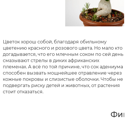
Цветок хорош собой, благодаря обильному
цветению красного и розового цвета. Но мало кто
догадывается, что его млечным соком по сей день
смазывают стрелы в диких африканских
племенах. А всё по той причине, что сок адениума
способен вызвать мощнейшее отравление через
кожные покровы и слизистые оболочки. Чтобы не
подвергать риску детей и животных, от растения
стоит отказаться.
Фик