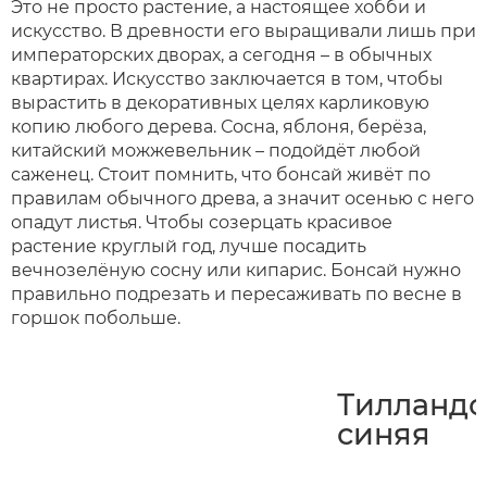
Это не просто растение, а настоящее хобби и
искусство. В древности его выращивали лишь при
императорских дворах, а сегодня – в обычных
квартирах. Искусство заключается в том, чтобы
вырастить в декоративных целях карликовую
копию любого дерева. Сосна, яблоня, берёза,
китайский можжевельник – подойдёт любой
саженец. Стоит помнить, что бонсай живёт по
правилам обычного древа, а значит осенью с него
опадут листья. Чтобы созерцать красивое
растение круглый год, лучше посадить
вечнозелёную сосну или кипарис. Бонсай нужно
правильно подрезать и пересаживать по весне в
горшок побольше.
Тилландс
синяя