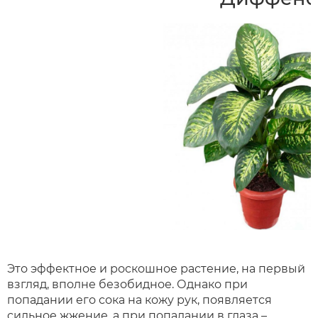
Это эффектное и роскошное растение, на первый
взгляд, вполне безобидное. Однако при
попадании его сока на кожу рук, появляется
сильное жжение, а при попадании в глаза –