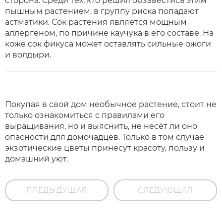
сторона. Среди тех, кто решил обзавестись этим
пышным растением, в группу риска попадают
астматики. Сок растения является мощным
аллергеном, по причине каучука в его составе. На
коже сок фикуса может оставлять сильные ожоги
и волдыри.
Покупая в свой дом необычное растение, стоит не
только ознакомиться с правилами его
выращивания, но и выяснить, не несёт ли оно
опасности для домочадцев. Только в том случае
экзотические цветы принесут красоту, пользу и
домашний уют.
ПРЕДЫДУЩАЯ
СЛЕДУЮЩАЯ