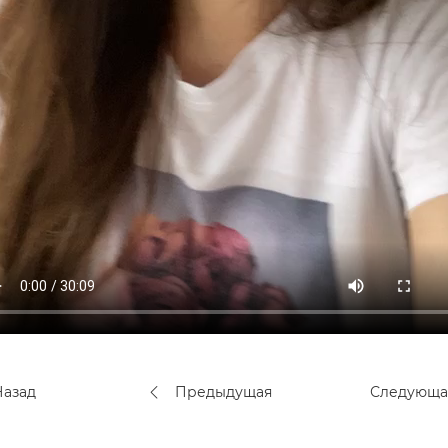
азад
Предыдущая
Следующ