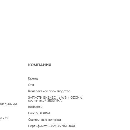
КОМПАНИЯ
Бренд
Опт
Контрактное производство
ЗАПУСТИ БИЗНЕС на WB и OZON с
косметикой SIBERINA!
сональными
Контакты
Блог SIBERINA
ранах
Совместные покупки
Сертификат COSMOS NATURAL