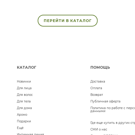
ПЕРЕЙТИ В КАТАЛОГ
КАТАЛОГ
ПОМОЩЬ
Новинки
Доставка
Для лица
Оплата
Для волос
Возврат
Для тела
Публичная оферта
Для дома
Политика по работе с пер
данными
Аромо
Подарки
Где еще купить в других ст
Ещё
СМИ о нас
Интимная линия