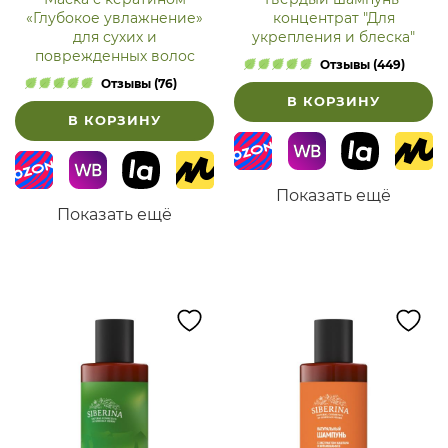
«Глубокое увлажнение»
концентрат "Для
для сухих и
укрепления и блеска"
поврежденных волос
Отзывы (449)
Отзывы (76)
В КОРЗИНУ
В КОРЗИНУ
Показать ещё
Показать ещё