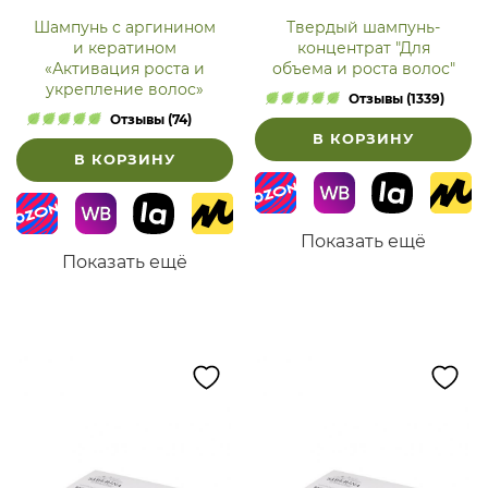
Шампунь с аргинином
Твердый шампунь-
и кератином
концентрат "Для
«Активация роста и
объема и роста волос"
укрепление волос»
Отзывы (1339)
Отзывы (74)
В КОРЗИНУ
В КОРЗИНУ
Показать ещё
Показать ещё