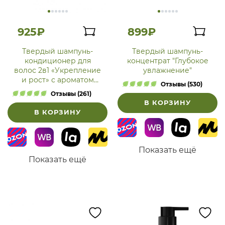
925₽
899₽
Твердый шампунь-
Твердый шампунь-
кондиционер для
концентрат "Глубокое
волос 2в1 «Укрепление
увлажнение"
и рост» с ароматом
Отзывы (530)
лаванды
Отзывы (261)
В КОРЗИНУ
В КОРЗИНУ
Показать ещё
Показать ещё