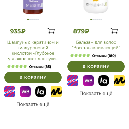
935₽
879₽
Шампунь с кератином и
Бальзам для волос
гиалуроновой
"Восстанавливающий"
кислотой «Глубокое
Отзывы (180)
увлажнение» для сухих
и поврежденных волос
В КОРЗИНУ
Отзывы (85)
В КОРЗИНУ
Показать ещё
Показать ещё