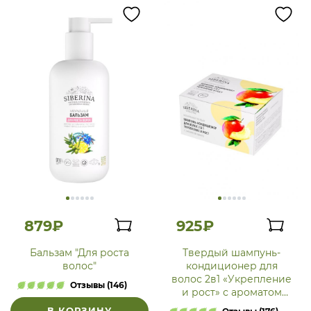
879₽
925₽
Бальзам "Для роста
Твердый шампунь-
волос"
кондиционер для
волос 2в1 «Укрепление
Отзывы (146)
и рост» с ароматом
манго
В КОРЗИНУ