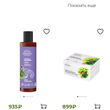
Показать ещё
935₽
899₽