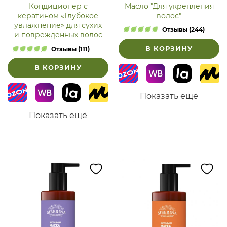
Кондиционер с
Масло "Для укрепления
кератином «Глубокое
волос"
увлажнение» для сухих
Отзывы (244)
и поврежденных волос
В КОРЗИНУ
Отзывы (111)
В КОРЗИНУ
Показать ещё
Показать ещё