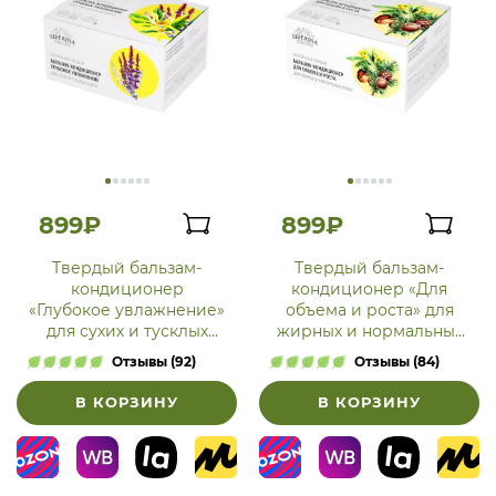
899₽
899₽
Твердый бальзам-
Твердый бальзам-
кондиционер
кондиционер «Для
«Глубокое увлажнение»
объема и роста» для
для сухих и тусклых
жирных и нормальных
волос
волос
Отзывы (92)
Отзывы (84)
В КОРЗИНУ
В КОРЗИНУ