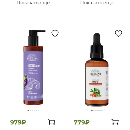
Показать ещё
Показать ещё
979₽
779₽