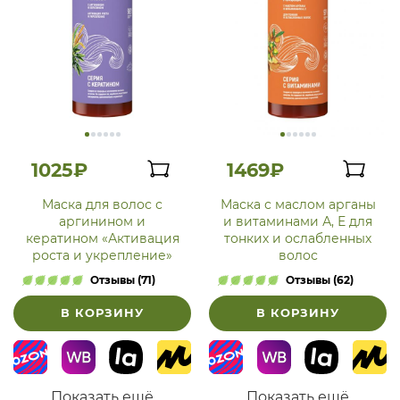
1025₽
1469₽
Маска для волос с
Маска с маслом арганы
аргинином и
и витаминами А, Е для
кератином «Активация
тонких и ослабленных
роста и укрепление»
волос
Отзывы (71)
Отзывы (62)
В КОРЗИНУ
В КОРЗИНУ
Показать ещё
Показать ещё