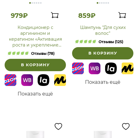
979₽
859₽
Кондиционер с
Шампунь "Для сухих
аргинином и
волос"
кератином «Активация
Отзывы (125)
роста и укрепление
волос»
В КОРЗИНУ
Отзывы (78)
В КОРЗИНУ
Показать ещё
Показать ещё