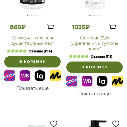
869₽
1035₽
Шампунь - гель для
Шампунь "Для
душа "Хвойный лес"
укрепления и густоты
волос"
Отзывы (194)
Отзывы (111)
В КОРЗИНУ
В КОРЗИНУ
Показать ещё
Показать ещё