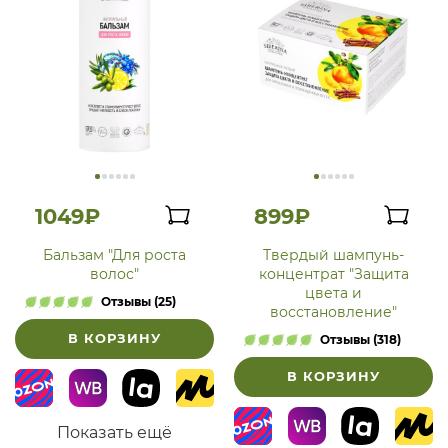
1049₽
899₽
Бальзам "Для роста
Твердый шампунь-
волос"
концентрат "Защита
цвета и
Отзывы (25)
восстановление"
В КОРЗИНУ
Отзывы (318)
В КОРЗИНУ
Показать ещё