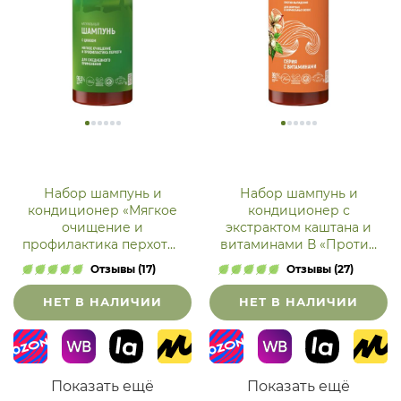
Набор шампунь и
Набор шампунь и
кондиционер «Мягкое
кондиционер с
очищение и
экстрактом каштана и
профилактика перхоти»
витаминами В «Против
для ежедневного
выпадения»
Отзывы (17)
Отзывы (27)
применения
НЕТ В НАЛИЧИИ
НЕТ В НАЛИЧИИ
Показать ещё
Показать ещё