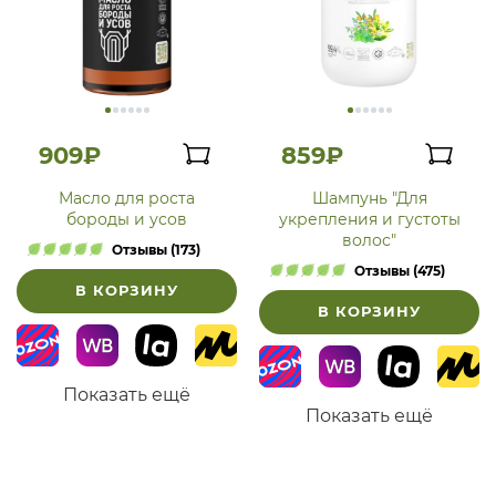
909₽
859₽
Масло для роста
Шампунь "Для
бороды и усов
укрепления и густоты
волос"
Отзывы (173)
Отзывы (475)
В КОРЗИНУ
В КОРЗИНУ
Показать ещё
Показать ещё