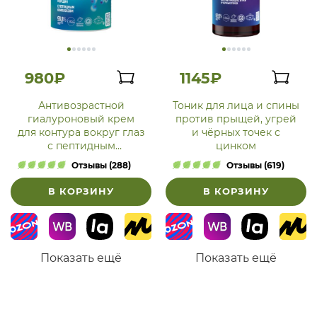
980₽
1145₽
Антивозрастной
Тоник для лица и спины
гиалуроновый крем
против прыщей, угрей
для контура вокруг глаз
и чёрных точек с
с пептидным
цинком
комплексом против
Отзывы (288)
Отзывы (619)
возрастных морщин
В КОРЗИНУ
В КОРЗИНУ
Показать ещё
Показать ещё