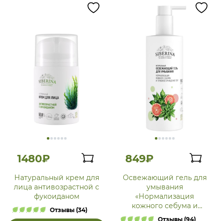
1480₽
849₽
Натуральный крем для
Освежающий гель для
лица антивозрастной с
умывания
фукоиданом
«Нормализация
кожного себума и
Отзывы (34)
глубокое очищение
Отзывы (94)