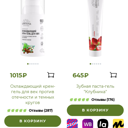
1015₽
645₽
Охлаждающий крем-
Зубная паста-гель
гель для век против
"Клубника"
отечности и темных
Отзывы (176)
кругов
В КОРЗИНУ
Отзывы (287)
В КОРЗИНУ