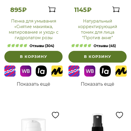
895₽
1145₽
Пенка для умывания
Натуральный
«Снятие макияжа,
корректирующий
матирование и уход» с
тоник для лица
гидролатом розы
“Против акне”
Отзывы (304)
Отзывы (45)
В КОРЗИНУ
В КОРЗИНУ
Показать ещё
Показать ещё