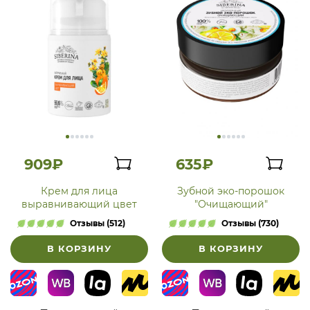
909₽
635₽
Крем для лица
Зубной эко-порошок
выравнивающий цвет
"Очищающий"
Отзывы (512)
Отзывы (730)
В КОРЗИНУ
В КОРЗИНУ