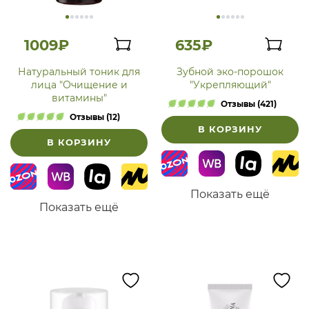
1009₽
635₽
Натуральный тоник для
Зубной эко-порошок
лица "Очищение и
"Укрепляющий"
витамины"
Отзывы (421)
Отзывы (12)
В КОРЗИНУ
В КОРЗИНУ
Показать ещё
Показать ещё