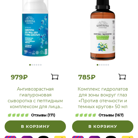
979₽
785₽
Антивозрастная
Комплекс гидролатов
гиалуроновая
для зоны вокруг глаз
сыворотка с пептидным
«Против отечности и
комплексом для лица,
темных кругов» 50 мл
шеи и зоны декольте с
Отзывы (171)
Отзывы (167)
подтягивающим
эффектом
В КОРЗИНУ
В КОРЗИНУ