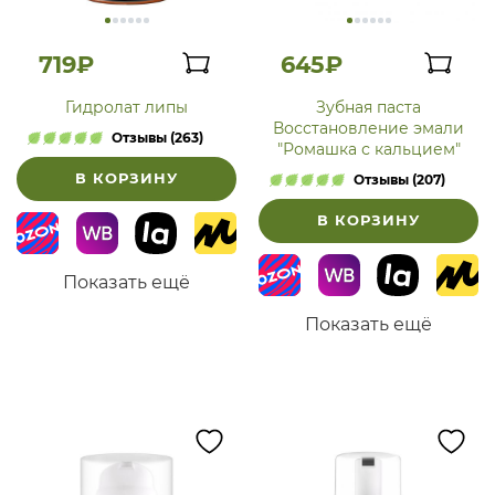
719₽
645₽
Гидролат липы
Зубная паста
Восстановление эмали
Отзывы (263)
"Ромашка с кальцием"
В КОРЗИНУ
Отзывы (207)
В КОРЗИНУ
Показать ещё
Показать ещё