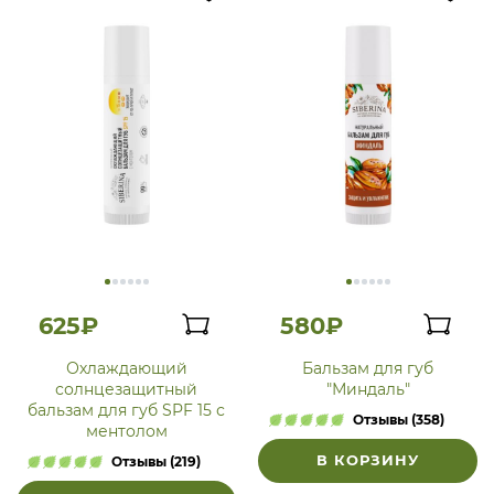
625₽
580₽
Охлаждающий
Бальзам для губ
солнцезащитный
"Миндаль"
бальзам для губ SPF 15 с
Отзывы (358)
ментолом
В КОРЗИНУ
Отзывы (219)