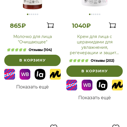
865₽
1040₽
Молочко для лица
Крем для лица с
"Очищающее"
церамидами для
увлажнения,
Отзывы (104)
регенерации и защиты
повреждённой кожи
В КОРЗИНУ
Отзывы (202)
В КОРЗИНУ
Показать ещё
Показать ещё