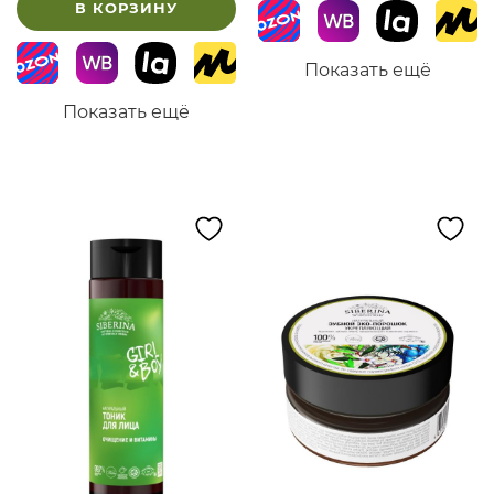
В КОРЗИНУ
Показать ещё
Показать ещё