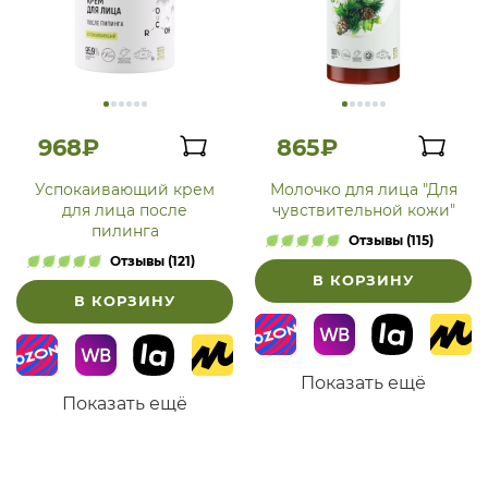
968₽
865₽
Успокаивающий крем
Молочко для лица "Для
для лица после
чувствительной кожи"
пилинга
Отзывы (115)
Отзывы (121)
В КОРЗИНУ
В КОРЗИНУ
Показать ещё
Показать ещё