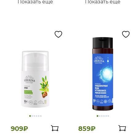
Показать ещё
Показать ещё
909₽
859₽