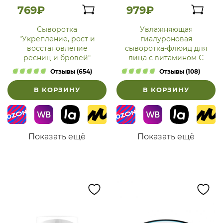
769₽
979₽
Сыворотка
Увлажняющая
"Укрепление, рост и
гиалуроновая
восстановление
сыворотка-флюид для
ресниц и бровей"
лица с витамином С
Отзывы (654)
Отзывы (108)
В КОРЗИНУ
В КОРЗИНУ
Показать ещё
Показать ещё