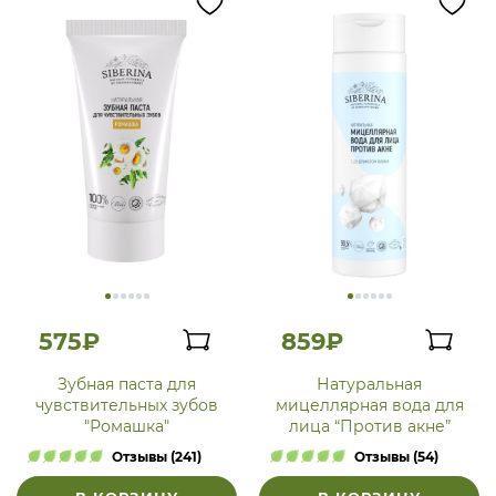
575₽
859₽
Зубная паста для
Натуральная
чувствительных зубов
мицеллярная вода для
"Ромашка"
лица “Против акне”
Отзывы (241)
Отзывы (54)