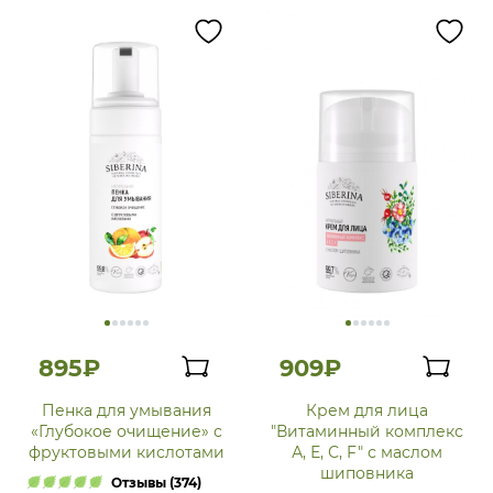
895₽
909₽
Пенка для умывания
Крем для лица
«Глубокое очищение» с
"Витаминный комплекс
фруктовыми кислотами
А, Е, С, F" с маслом
шиповника
Отзывы (374)