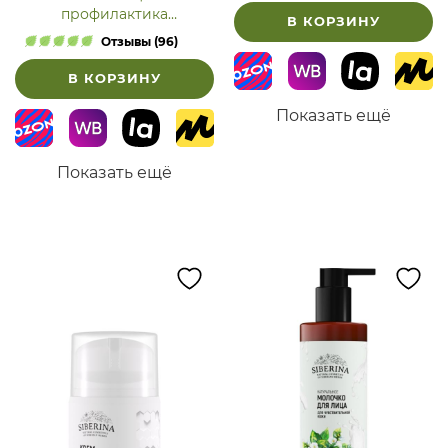
профилактика
В КОРЗИНУ
высыпаний» уход за
Отзывы (96)
подростковой кожей
В КОРЗИНУ
Показать ещё
Показать ещё