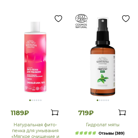
1189₽
719₽
Натуральная фито-
Гидролат мяты
пенка для умывания
Отзывы (389)
«Мягкое очищение и