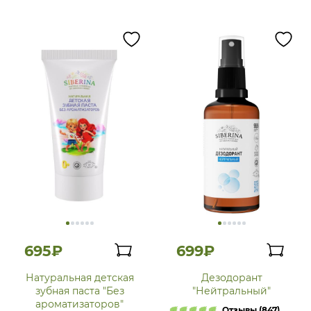
695₽
699₽
Натуральная детская
Дезодорант
зубная паста "Без
"Нейтральный"
ароматизаторов"
Отзывы (847)