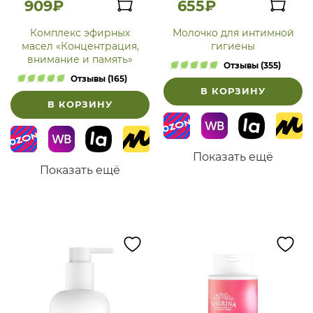
909₽
655₽
Комплекс эфирных
Молочко для интимной
масел «Концентрация,
гигиены
внимание и память»
Отзывы (355)
Отзывы (165)
В КОРЗИНУ
В КОРЗИНУ
Показать ещё
Показать ещё