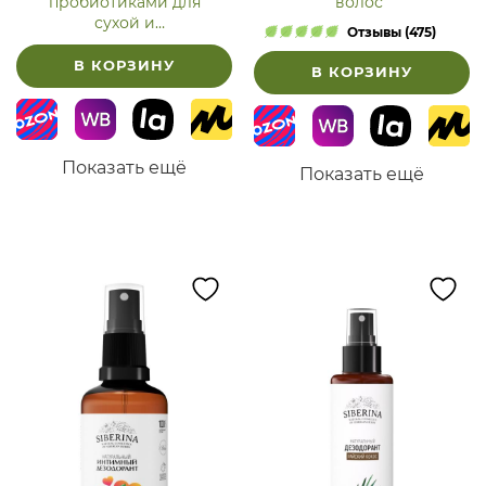
пробиотиками для
волос"
сухой и
Отзывы (475)
чувствительной кожи
В КОРЗИНУ
В КОРЗИНУ
Показать ещё
Показать ещё