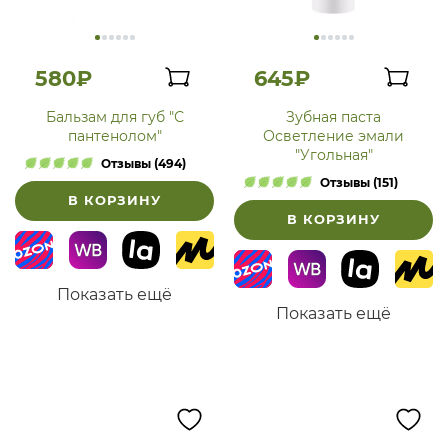
580₽
645₽
Бальзам для губ "С
Зубная паста
пантенолом"
Осветление эмали
"Угольная"
Отзывы (494)
Отзывы (151)
В КОРЗИНУ
В КОРЗИНУ
Показать ещё
Показать ещё