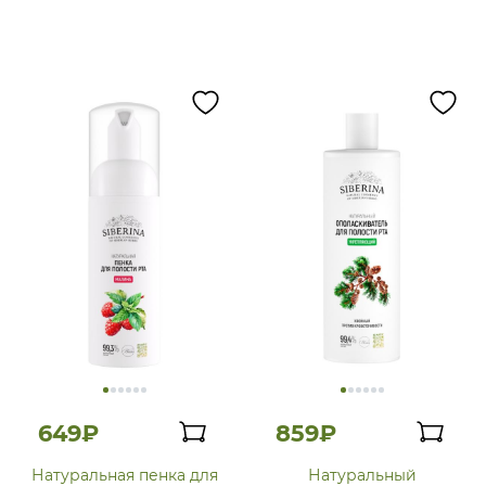
649₽
859₽
Натуральная пенка для
Натуральный