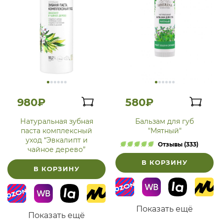
980₽
580₽
Натуральная зубная
Бальзам для губ
паста комплексный
"Мятный"
уход “Эвкалипт и
Отзывы (333)
чайное дерево”
В КОРЗИНУ
В КОРЗИНУ
Показать ещё
Показать ещё