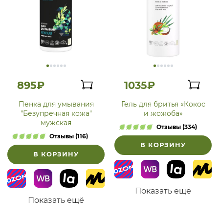
895₽
1035₽
Пенка для умывания
Гель для бритья «Кокос
"Безупречная кожа"
и жожоба»
мужская
Отзывы (334)
Отзывы (116)
В КОРЗИНУ
В КОРЗИНУ
Показать ещё
Показать ещё