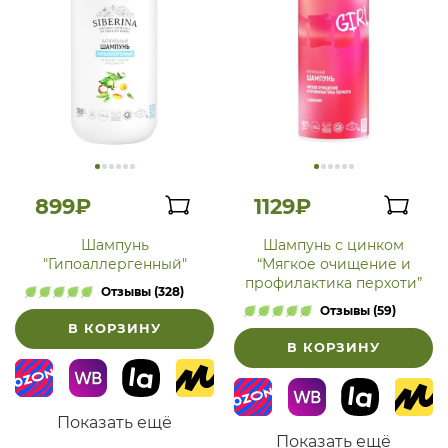
899₽
1129₽
Шампунь
Шампунь с цинком
"Гипоаллергенный"
“Мягкое очищение и
профилактика перхоти”
Отзывы (328)
Отзывы (59)
В КОРЗИНУ
В КОРЗИНУ
Показать ещё
Показать ещё