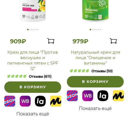
909₽
979₽
Крем для лица "Против
Натуральный крем для
веснушек и
лица "Очищение и
пигментных пятен с SPF
витамины"
12"
Отзывы (10)
Отзывы (611)
В КОРЗИНУ
В КОРЗИНУ
Показать ещё
Показать ещё