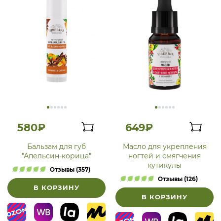
580₽
649₽
Бальзам для губ
Масло для укрепления
"Апельсин-корица"
ногтей и смягчения
кутикулы
Отзывы (357)
Отзывы (126)
В КОРЗИНУ
В КОРЗИНУ