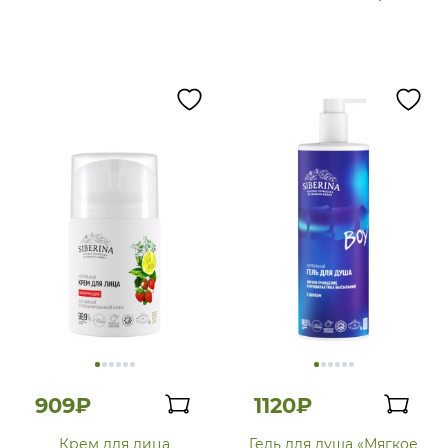
909₽
1120₽
Крем для лица
Гель для душа «Мягкое