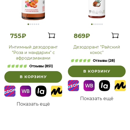
755₽
869₽
Интимный дезодорант
Дезодорант "Райский
"Роза и мандарин" с
кокос"
афродизиаками
Отзывы (28)
Отзывы (851)
В КОРЗИНУ
В КОРЗИНУ
Показать ещё
Показать ещё