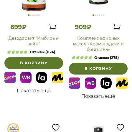
699₽
909₽
Дезодорант "Имбирь и
Комплекс эфирных
лайм"
масел «Аромат удачи и
богатства»
Отзывы (1124)
Отзывы (278)
В КОРЗИНУ
В КОРЗИНУ
Показать ещё
Показать ещё