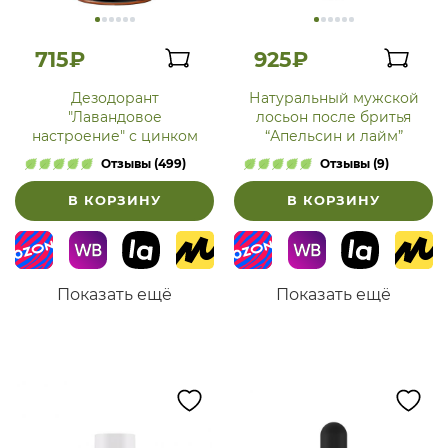
715₽
925₽
Дезодорант
Натуральный мужской
"Лавандовое
лосьон после бритья
настроение" с цинком
“Апельсин и лайм”
Отзывы (499)
Отзывы (9)
В КОРЗИНУ
В КОРЗИНУ
Показать ещё
Показать ещё