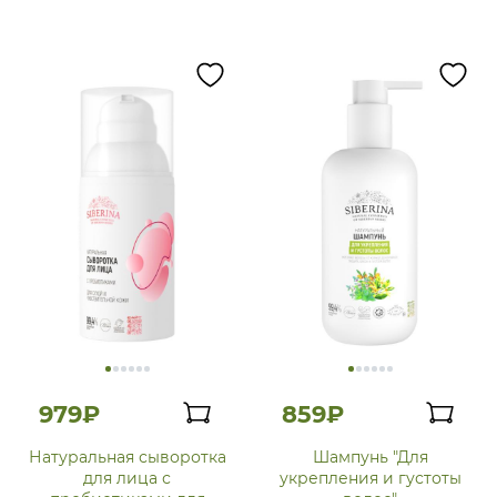
979₽
859₽
Натуральная сыворотка
Шампунь "Для
для лица с
укрепления и густоты