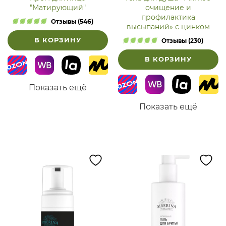
"Матирующий"
очищение и
профилактика
Отзывы (546)
высыпаний» с цинком
В КОРЗИНУ
Отзывы (230)
В КОРЗИНУ
Показать ещё
Показать ещё