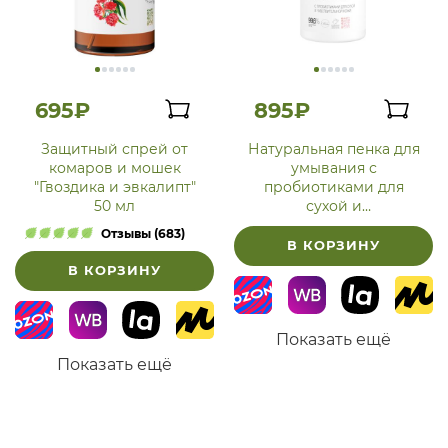
695₽
895₽
Защитный спрей от
Натуральная пенка для
комаров и мошек
умывания с
"Гвоздика и эвкалипт"
пробиотиками для
50 мл
сухой и
чувствительной кожи
Отзывы (683)
В КОРЗИНУ
В КОРЗИНУ
Показать ещё
Показать ещё