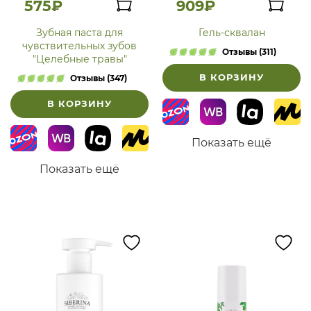
575₽
909₽
Зубная паста для
Гель-сквалан
чувствительных зубов
Отзывы (311)
"Целебные травы"
В КОРЗИНУ
Отзывы (347)
В КОРЗИНУ
Показать ещё
Показать ещё