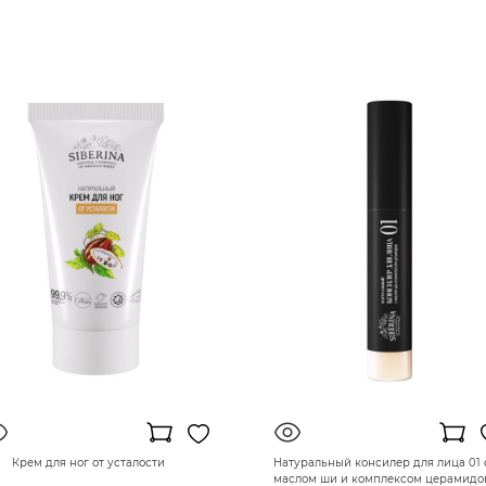
Крем для ног от усталости
Натуральный консилер для лица 01 
маслом ши и комплексом церамидо