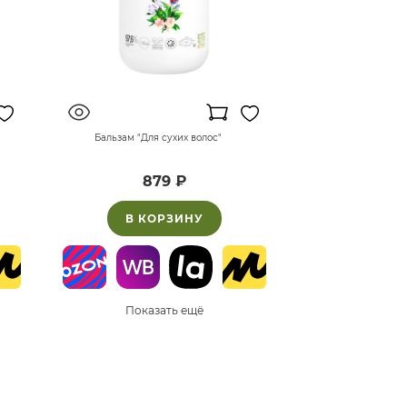
Бальзам "Для сухих волос"
879 ₽
В КОРЗИНУ
Показать ещё