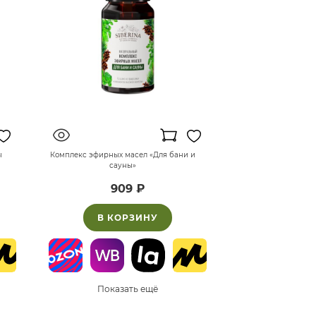
ы
Комплекс эфирных масел «Для бани и
сауны»
909 ₽
В КОРЗИНУ
Показать ещё