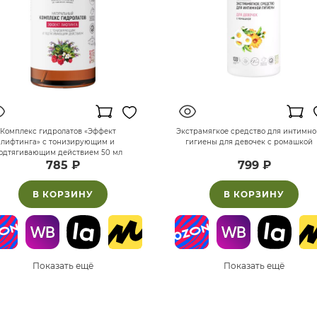
Комплекс гидролатов «Эффект
Экстрамягкое средство для интимно
лифтинга» с тонизирующим и
гигиены для девочек с ромашкой
одтягивающим действием 50 мл
785 ₽
799 ₽
В КОРЗИНУ
В КОРЗИНУ
Показать ещё
Показать ещё