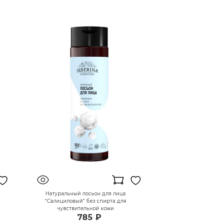
"
Натуральный лосьон для лица
“Салициловый” без спирта для
чувствительной кожи
785 ₽