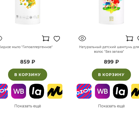
идкое мыло "Гипоаллергенное"
Натуральный детский шампунь для
волос "Без запаха"
859 ₽
899 ₽
В КОРЗИНУ
В КОРЗИНУ
Показать ещё
Показать ещё