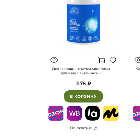
Увлажняющая гиалуроновая маска
Кр
для лица с витамином С
1175 ₽
В КОРЗИНУ
Показать ещё