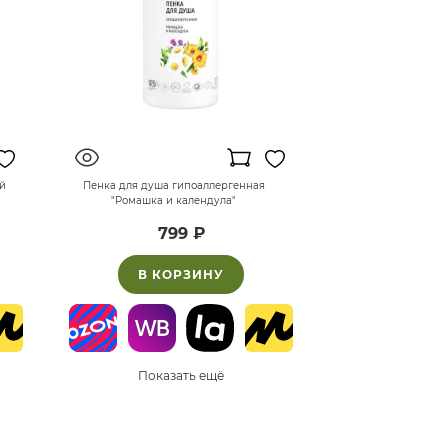
й
Пенка для душа гипоаллергенная
"Ромашка и календула"
799 ₽
В КОРЗИНУ
Показать ещё