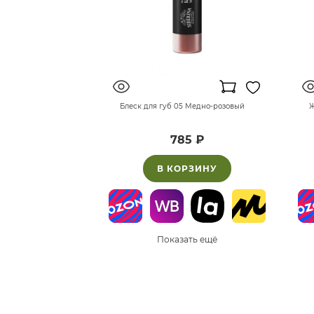
Блеск для губ 05 Медно-розовый
Ж
785 ₽
В КОРЗИНУ
Показать ещё