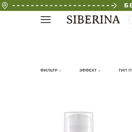
Б
ФИЛЬТР
ЭФФЕКТ
ТИП 